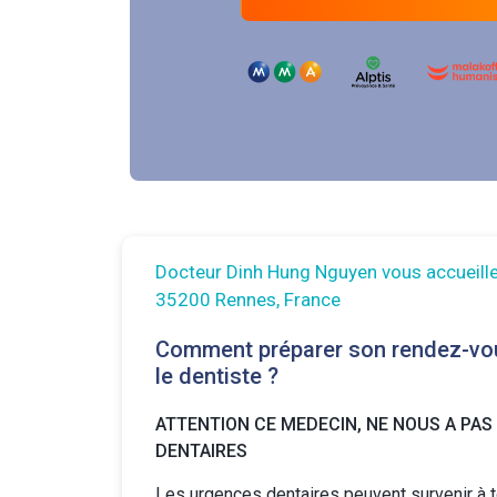
Docteur Dinh Hung Nguyen vous accueille
35200 Rennes, France
Comment préparer son rendez-vo
le dentiste ?
ATTENTION CE MEDECIN, NE NOUS A PAS
DENTAIRES
Les urgences dentaires peuvent survenir à 