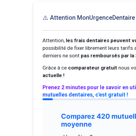
⚠️ Attention MonUrgenceDentair
Attention,
les frais dentaires peuvent v
possibilité de fixer librement leurs tarif
derniers ne sont
pas remboursés par la 
Grâce à ce
comparateur gratuit
nous vo
actuelle !
Prenez 2 minutes pour le savoir en ut
mutuelles dentaires, c'est gratuit !