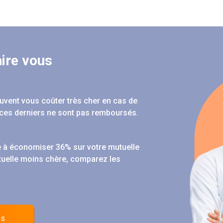
ire vous
peuvent vous coûter très cher en cas de
ces derniers ne sont pas remboursés.
 à économiser 36% sur votre mutuelle
tuelle moins chère, comparez les
es