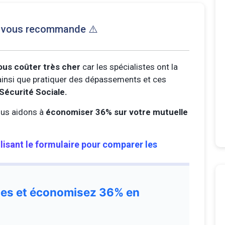
e vous recommande ⚠️
ous coûter très cher
car les spécialistes ont la
s ainsi que pratiquer des dépassements et ces
Sécurité Sociale.
us aidons à
économiser 36% sur votre mutuelle
ilisant le formulaire pour comparer les