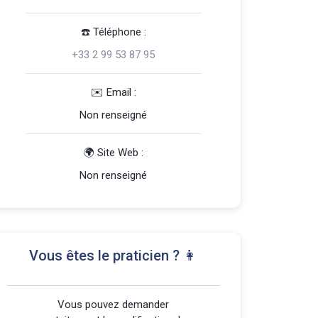
☎️️ Téléphone :
+33 2 99 53 87 95
️✉️ Email :
Non renseigné
🌍 Site Web :
Non renseigné
Vous êtes le praticien ? 👩
Vous pouvez demander