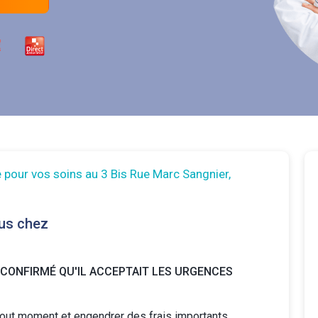
 pour vos soins au 3 Bis Rue Marc Sangnier,
us chez
 CONFIRMÉ QU'IL ACCEPTAIT LES URGENCES
tout moment et engendrer des frais importants.