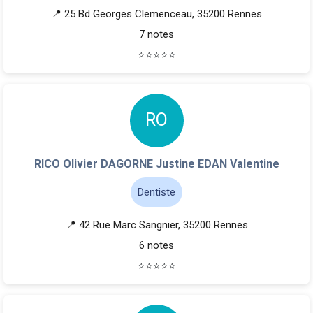
📍 25 Bd Georges Clemenceau, 35200 Rennes
7 notes
⭐
⭐
⭐
⭐
⭐
R
O
RICO Olivier DAGORNE Justine EDAN Valentine
Dentiste
📍 42 Rue Marc Sangnier, 35200 Rennes
6 notes
⭐
⭐
⭐
⭐
⭐