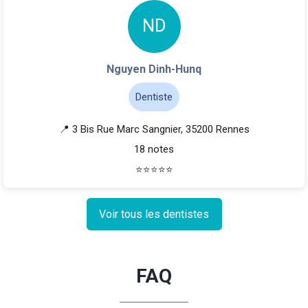
N
D
Nguyen Dinh-Hunq
Dentiste
📍 3 Bis Rue Marc Sangnier, 35200 Rennes
18 notes
⭐
⭐
⭐
⭐
⭐
Voir tous les dentistes
FAQ