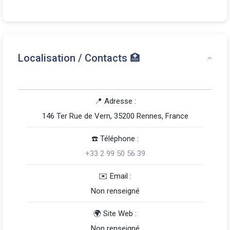
Localisation / Contacts 🏥
📍 Adresse :
146 Ter Rue de Vern, 35200 Rennes, France
☎️️ Téléphone :
+33 2 99 50 56 39
️✉️ Email :
Non renseigné
🌍 Site Web :
Non renseigné