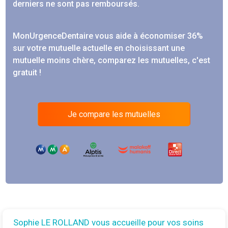
derniers ne sont pas remboursés.
MonUrgenceDentaire vous aide à économiser 36%
sur votre mutuelle actuelle en choisissant une
mutuelle moins chère, comparez les mutuelles, c'est
gratuit !
Je compare les mutuelles
Sophie LE ROLLAND vous accueille pour vos soins