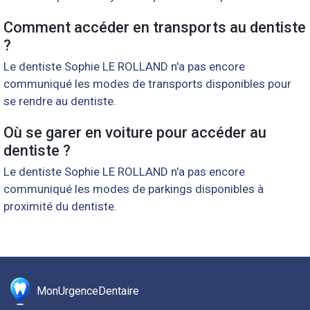
Comment accéder en transports au dentiste
?
Le dentiste Sophie LE ROLLAND n'a pas encore
communiqué les modes de transports disponibles pour
se rendre au dentiste.
Où se garer en voiture pour accéder au
dentiste ?
Le dentiste Sophie LE ROLLAND n'a pas encore
communiqué les modes de parkings disponibles à
proximité du dentiste.
MonUrgenceDentaire