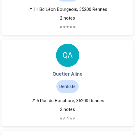
📍 11 Bd Léon Bourgeois, 35200 Rennes
2 notes
⭐
⭐
⭐
⭐
⭐
Q
A
Quetier Aline
Dentiste
📍 5 Rue du Bosphore, 35200 Rennes
2 notes
⭐
⭐
⭐
⭐
⭐