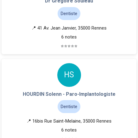
Dr Grégoire Souleau
Dentiste
📍 41 Av. Jean Janvier, 35000 Rennes
6 notes
⭐
⭐
⭐
⭐
⭐
H
S
HOURDIN Solenn - Paro-Implantologiste
Dentiste
📍 16bis Rue Saint-Melaine, 35000 Rennes
6 notes