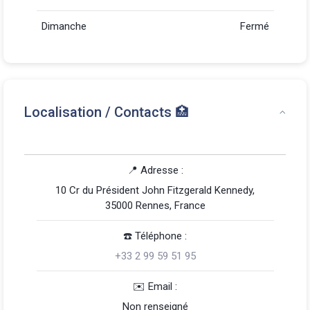
Dimanche
Fermé
Localisation / Contacts 🏥
📍 Adresse :
10 Cr du Président John Fitzgerald Kennedy,
35000 Rennes, France
☎️️ Téléphone :
+33 2 99 59 51 95
️✉️ Email :
Non renseigné