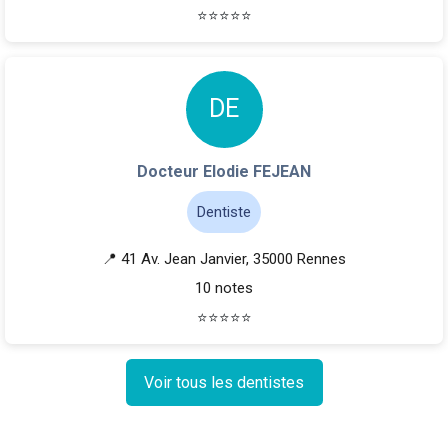
⭐
⭐
⭐
⭐
⭐
D
E
Docteur Elodie FEJEAN
Dentiste
📍 41 Av. Jean Janvier, 35000 Rennes
10 notes
⭐
⭐
⭐
⭐
⭐
Voir tous les dentistes