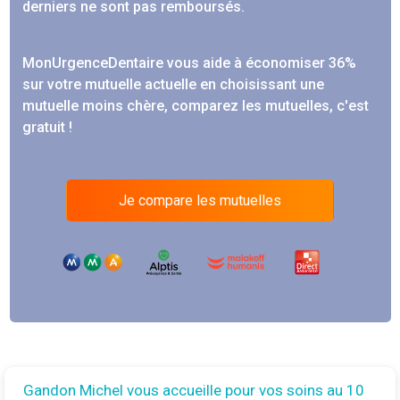
derniers ne sont pas remboursés.
MonUrgenceDentaire vous aide à économiser 36%
sur votre mutuelle actuelle en choisissant une
mutuelle moins chère, comparez les mutuelles, c'est
gratuit !
Je compare les mutuelles
Gandon Michel vous accueille pour vos soins au 10