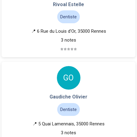
Rivoal Estelle
Dentiste
📍 6 Rue du Louis d'Or, 35000 Rennes
3 notes
⭐
⭐
⭐
⭐
⭐
G
O
Gaudiche Olivier
Dentiste
📍 5 Quai Lamennais, 35000 Rennes
3 notes