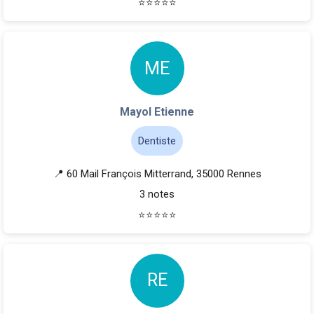
⭐
⭐
⭐
⭐
⭐
M
E
Mayol Etienne
Dentiste
📍 60 Mail François Mitterrand, 35000 Rennes
3 notes
⭐
⭐
⭐
⭐
⭐
R
E