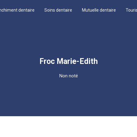
nchiment dentaire
Soins dentaire
Mutuelle dentaire
Touri
Froc Marie-Edith
Non noté