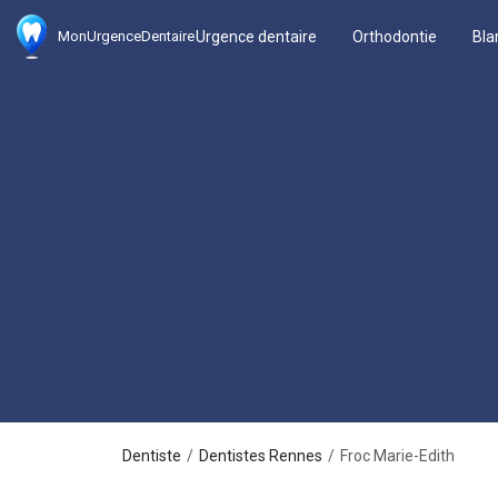
Urgence dentaire
Orthodontie
Bla
MonUrgenceDentaire
Dentiste
Dentistes Rennes
Froc Marie-Edith