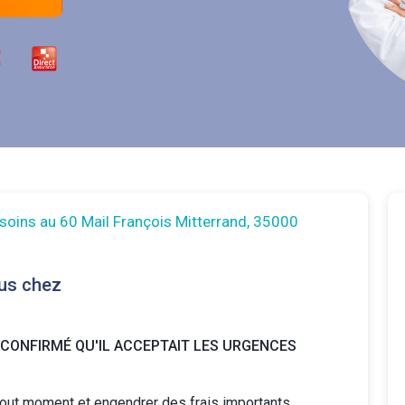
 soins au 60 Mail François Mitterrand, 35000
us chez
 CONFIRMÉ QU'IL ACCEPTAIT LES URGENCES
tout moment et engendrer des frais importants.