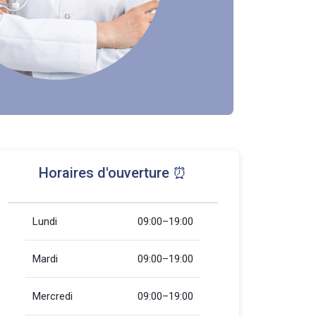
Horaires d'ouverture ⏰
Lundi
09:00–19:00
Mardi
09:00–19:00
Mercredi
09:00–19:00