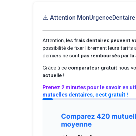
⚠️ Attention MonUrgenceDentair
Attention,
les frais dentaires peuvent v
possibilité de fixer librement leurs tarif
derniers ne sont
pas remboursés par la 
Grâce à ce
comparateur gratuit
nous vo
actuelle !
Prenez 2 minutes pour le savoir en ut
mutuelles dentaires, c'est gratuit !