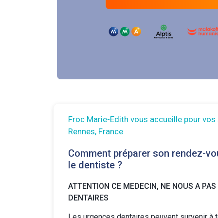
Froc Marie-Edith vous accueille pour vos
Rennes, France
Comment préparer son rendez-vo
le dentiste ?
ATTENTION CE MEDECIN, NE NOUS A PAS
DENTAIRES
Les urgences dentaires peuvent survenir à 