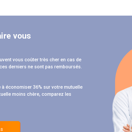
ire vous
peuvent vous coûter très cher en cas de
ces derniers ne sont pas remboursés.
 à économiser 36% sur votre mutuelle
tuelle moins chère, comparez les
es