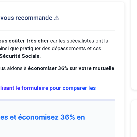
e vous recommande ⚠️
ous coûter très cher
car les spécialistes ont la
s ainsi que pratiquer des dépassements et ces
Sécurité Sociale.
us aidons à
économiser 36% sur votre mutuelle
ilisant le formulaire pour comparer les