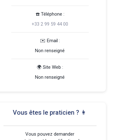
☎️️ Téléphone :
+33 2 99 59 44 00
️✉️ Email :
Non renseigné
🌍 Site Web :
Non renseigné
Vous êtes le praticien ? 👩
Vous pouvez demander