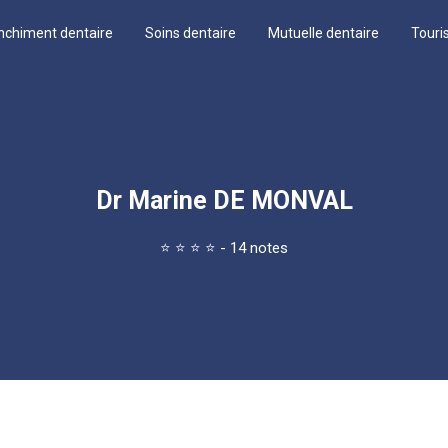
nchiment dentaire
Soins dentaire
Mutuelle dentaire
Touri
Dr Marine DE MONVAL
⭐
⭐
⭐
⭐
- 14 notes