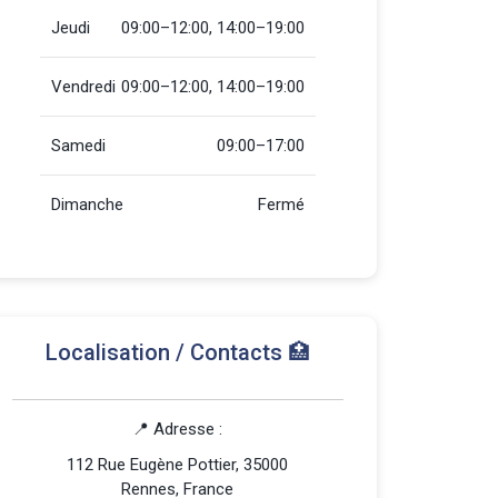
Jeudi
09:00–12:00, 14:00–19:00
Vendredi
09:00–12:00, 14:00–19:00
Samedi
09:00–17:00
Dimanche
Fermé
Localisation / Contacts 🏥
📍 Adresse :
112 Rue Eugène Pottier, 35000
Rennes, France