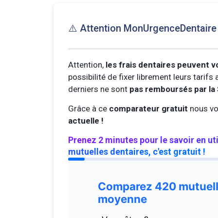
⚠️ Attention MonUrgenceDentair
Attention,
les frais dentaires peuvent v
possibilité de fixer librement leurs tarif
derniers ne sont
pas remboursés par la 
Grâce à ce
comparateur gratuit
nous vo
actuelle !
Prenez 2 minutes pour le savoir en ut
mutuelles dentaires, c'est gratuit !