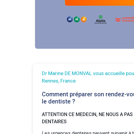
Dr Marine DE MONVAL vous accueille pou
Rennes, France
Comment préparer son rendez-vo
le dentiste ?
ATTENTION CE MEDECIN, NE NOUS A PAS
DENTAIRES
Les urgences dentaires peuvent survenir à 