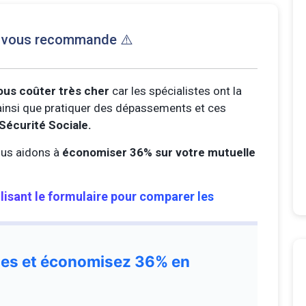
e vous recommande ⚠️
ous coûter très cher
car les spécialistes ont la
s ainsi que pratiquer des dépassements et ces
Sécurité Sociale.
us aidons à
économiser 36% sur votre mutuelle
ilisant le formulaire pour comparer les