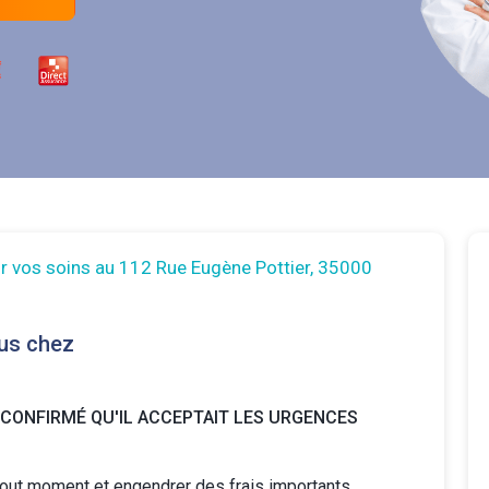
r vos soins au 112 Rue Eugène Pottier, 35000
us chez
 CONFIRMÉ QU'IL ACCEPTAIT LES URGENCES
tout moment et engendrer des frais importants.