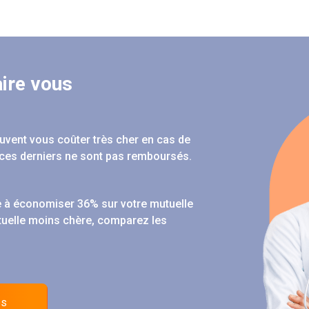
ire vous
peuvent vous coûter très cher en cas de
ces derniers ne sont pas remboursés.
 à économiser 36% sur votre mutuelle
tuelle moins chère, comparez les
es