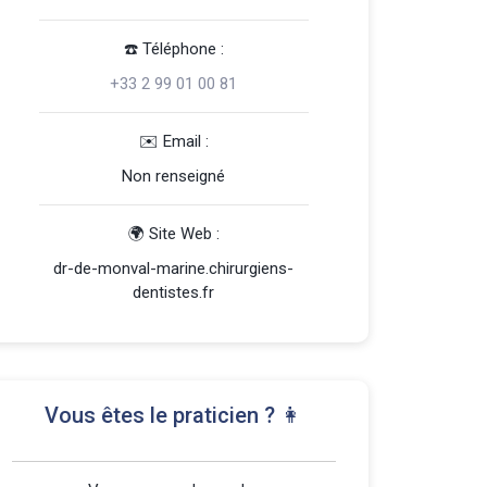
☎️️ Téléphone :
+33 2 99 01 00 81
️✉️ Email :
Non renseigné
🌍 Site Web :
dr-de-monval-marine.chirurgiens-
dentistes.fr
Vous êtes le praticien ? 👩