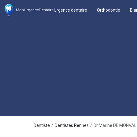
Urgence dentaire
Orthodontie
Bla
MonUrgenceDentaire
Dentiste
Dentistes Rennes
Dr Marine DE MONVAL