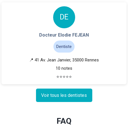
D
E
Docteur Elodie FEJEAN
Dentiste
📍 41 Av. Jean Janvier, 35000 Rennes
10 notes
⭐
⭐
⭐
⭐
⭐
Voir tous les dentistes
FAQ