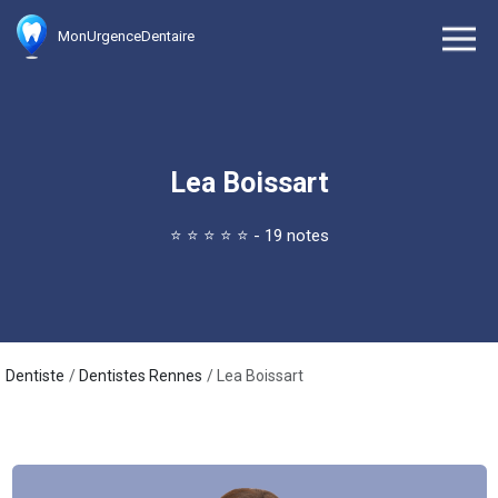
MonUrgenceDentaire
Lea Boissart
⭐
⭐
⭐
⭐
⭐
- 19 notes
Dentiste
Dentistes Rennes
Lea Boissart