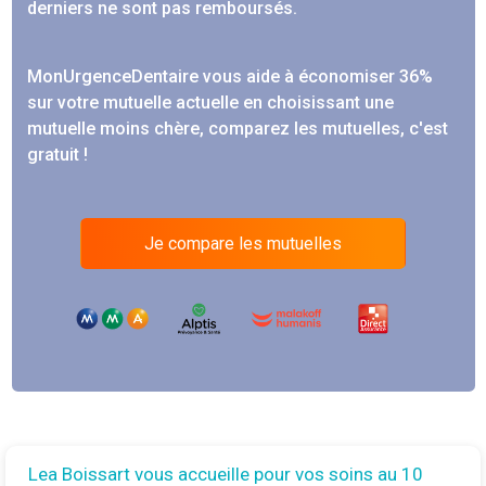
derniers ne sont pas remboursés.
MonUrgenceDentaire vous aide à économiser 36%
sur votre mutuelle actuelle en choisissant une
mutuelle moins chère, comparez les mutuelles, c'est
gratuit !
Je compare les mutuelles
Lea Boissart vous accueille pour vos soins au 10