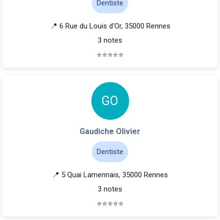
Dentiste
📍 6 Rue du Louis d'Or, 35000 Rennes
3 notes
⭐
⭐
⭐
⭐
⭐
G
O
Gaudiche Olivier
Dentiste
📍 5 Quai Lamennais, 35000 Rennes
3 notes
⭐
⭐
⭐
⭐
⭐