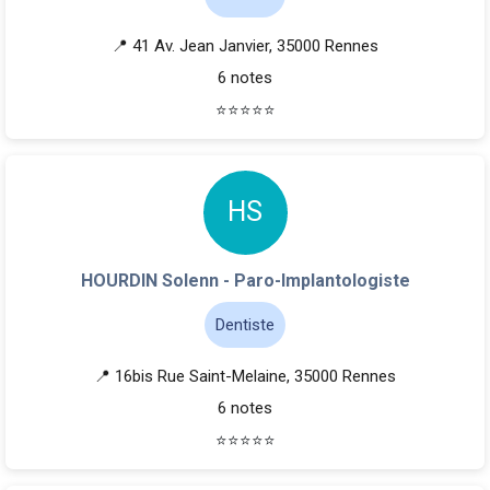
📍 41 Av. Jean Janvier, 35000 Rennes
6 notes
⭐
⭐
⭐
⭐
⭐
H
S
HOURDIN Solenn - Paro-Implantologiste
Dentiste
📍 16bis Rue Saint-Melaine, 35000 Rennes
6 notes
⭐
⭐
⭐
⭐
⭐