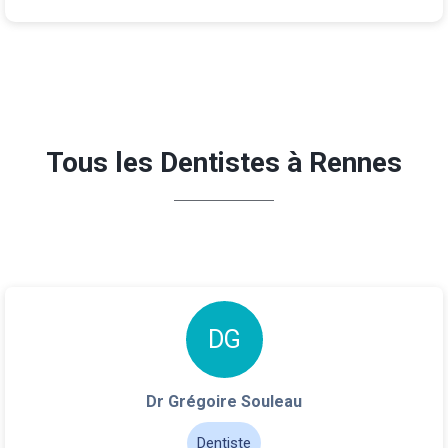
Tous les Dentistes à Rennes
D
G
Dr Grégoire Souleau
Dentiste