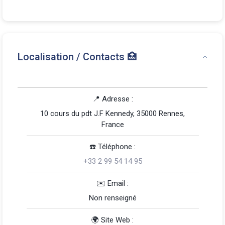
Localisation / Contacts 🏥
📍 Adresse :
10 cours du pdt J.F Kennedy, 35000 Rennes,
France
☎️️ Téléphone :
+33 2 99 54 14 95
️✉️ Email :
Non renseigné
🌍 Site Web :