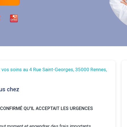
r vos soins au 4 Rue Saint-Georges, 35000 Rennes,
us chez
 CONFIRMÉ QU'IL ACCEPTAIT LES URGENCES
tout moment et engendrer des frais importants.