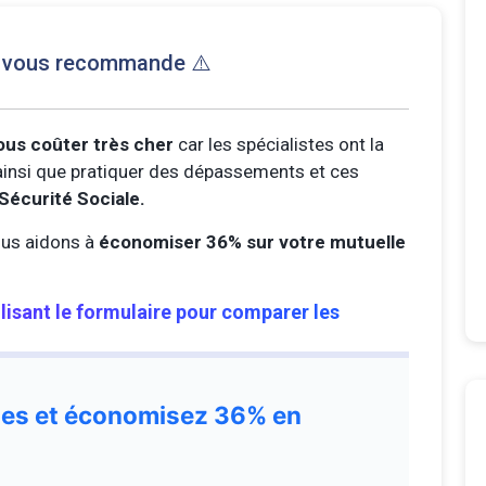
e vous recommande ⚠️
ous coûter très cher
car les spécialistes ont la
s ainsi que pratiquer des dépassements et ces
Sécurité Sociale.
us aidons à
économiser 36% sur votre mutuelle
ilisant le formulaire pour comparer les