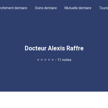
nchiment dentaire
Soins dentaire
Mutuelle dentaire
Touri
Docteur Alexis Raffre
⭐
⭐
⭐
⭐
⭐
- 11 notes