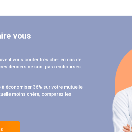
ire vous
peuvent vous coûter très cher en cas de
ces derniers ne sont pas remboursés.
 à économiser 36% sur votre mutuelle
tuelle moins chère, comparez les
es