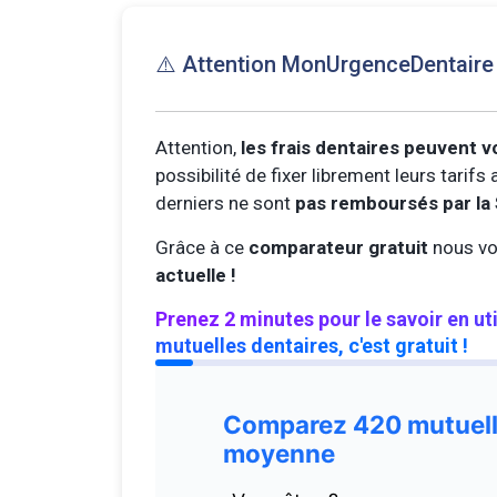
⚠️ Attention MonUrgenceDentair
Attention,
les frais dentaires peuvent v
possibilité de fixer librement leurs tarif
derniers ne sont
pas remboursés par la 
Grâce à ce
comparateur gratuit
nous vo
actuelle !
Prenez 2 minutes pour le savoir en ut
mutuelles dentaires, c'est gratuit !