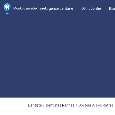
Urgence dentaire
Orthodontie
Bla
MonUrgenceDentaire
Dentiste
Dentistes Rennes
Docteur Alexis Raffre