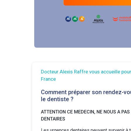
Docteur Alexis Raffre vous accueille pou
France
Comment préparer son rendez-vo
le dentiste ?
ATTENTION CE MEDECIN, NE NOUS A PAS
DENTAIRES
Les urgences dentaires peuvent survenir à 