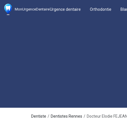
Urgence dentaire
Orthodontie
Bla
MonUrgenceDentaire
Dentiste
Dentistes Rennes
Docteur Elodie FEJEA