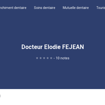
nchiment dentaire
Soins dentaire
Mutuelle dentaire
Touri
Docteur Elodie FEJEAN
⭐
⭐
⭐
⭐
⭐
- 10 notes
N