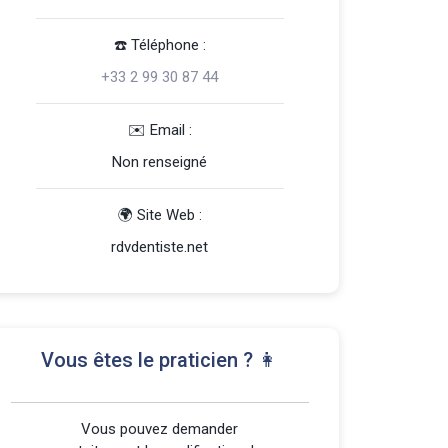
☎️️ Téléphone :
+33 2 99 30 87 44
️✉️ Email :
Non renseigné
🌍 Site Web :
rdvdentiste.net
Vous êtes le praticien ? 👩
Vous pouvez demander