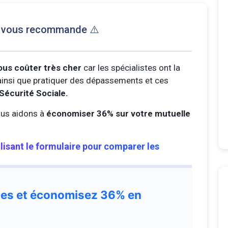
e vous recommande ⚠️
ous coûter très cher
car les spécialistes ont la
s ainsi que pratiquer des dépassements et ces
Sécurité Sociale.
us aidons à
économiser 36% sur votre mutuelle
ilisant le formulaire pour comparer les