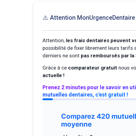
⚠️ Attention MonUrgenceDentair
Attention,
les frais dentaires peuvent v
possibilité de fixer librement leurs tarif
derniers ne sont
pas remboursés par la 
Grâce à ce
comparateur gratuit
nous vo
actuelle !
Prenez 2 minutes pour le savoir en ut
mutuelles dentaires, c'est gratuit !