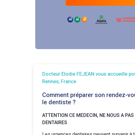
Docteur Elodie FEJEAN vous accueille po
Rennes, France
Comment préparer son rendez-vo
le dentiste ?
ATTENTION CE MEDECIN, NE NOUS A PAS
DENTAIRES
Les urgences dentaires peuvent survenir à 