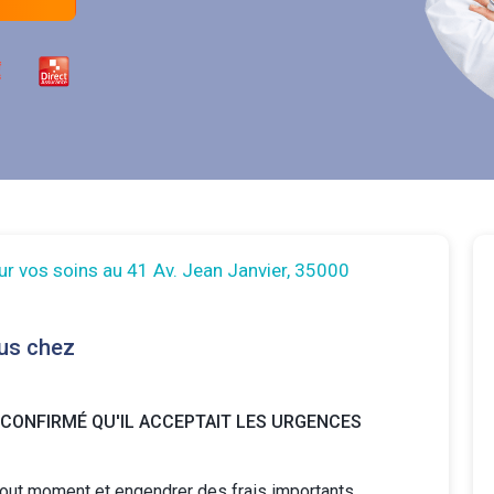
ur vos soins au 41 Av. Jean Janvier, 35000
us chez
 CONFIRMÉ QU'IL ACCEPTAIT LES URGENCES
tout moment et engendrer des frais importants.