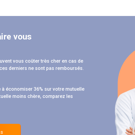
ire vous
peuvent vous coûter très cher en cas de
ces derniers ne sont pas remboursés.
 à économiser 36% sur votre mutuelle
tuelle moins chère, comparez les
es