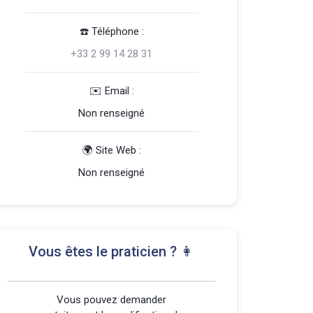
☎️️ Téléphone :
+33 2 99 14 28 31
️✉️ Email :
Non renseigné
🌍 Site Web :
Non renseigné
Vous êtes le praticien ? 👩
Vous pouvez demander