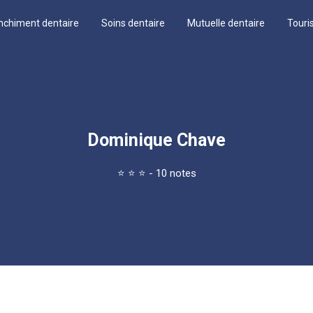
nchiment dentaire
Soins dentaire
Mutuelle dentaire
Touri
Dominique Chave
⭐
⭐
⭐
- 10 notes