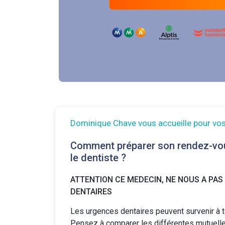
Dominique Chave vous accueille pour vos
Comment préparer son rendez-vo
le dentiste ?
ATTENTION CE MEDECIN, NE NOUS A PAS
DENTAIRES
Les urgences dentaires peuvent survenir à 
Pensez à comparer les différentes
mutuell