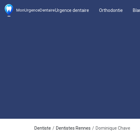
Urgence dentaire
Orthodontie
Bla
MonUrgenceDentaire
Dentiste
Dentistes Rennes
Dominique Chave