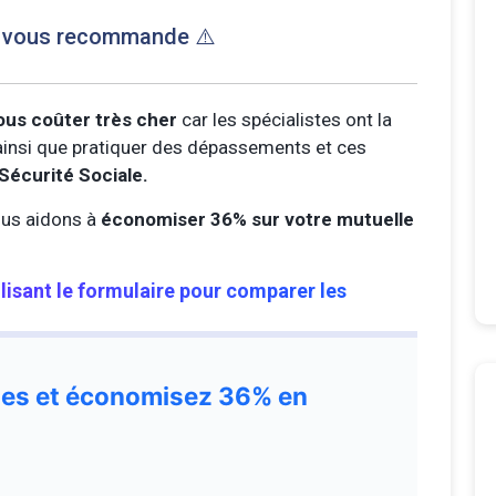
e vous recommande ⚠️
ous coûter très cher
car les spécialistes ont la
s ainsi que pratiquer des dépassements et ces
Sécurité Sociale.
us aidons à
économiser 36% sur votre mutuelle
ilisant le formulaire pour comparer les