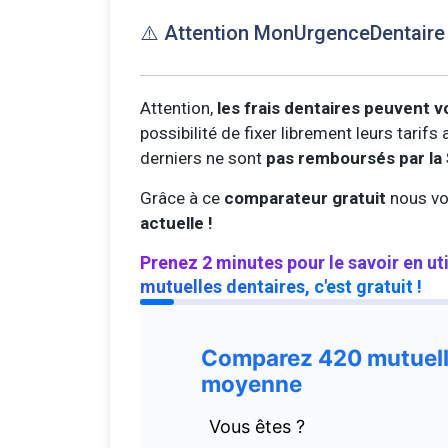
⚠️ Attention MonUrgenceDentair
Attention,
les frais dentaires peuvent v
possibilité de fixer librement leurs tarif
derniers ne sont
pas remboursés par la 
Grâce à ce
comparateur gratuit
nous vo
actuelle !
Prenez 2 minutes pour le savoir en ut
mutuelles dentaires, c'est gratuit !