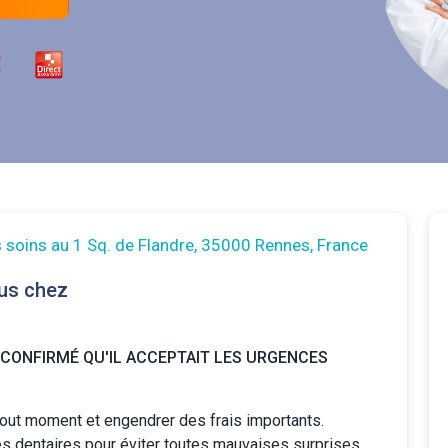
 soins au 1 Sq. de Flandre, 35000 Rennes, France
us chez
 CONFIRMÉ QU'IL ACCEPTAIT LES URGENCES
tout moment et engendrer des frais importants.
es dentaires
pour éviter toutes mauvaises surprises.