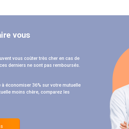
ire vous
peuvent vous coûter très cher en cas de
ces derniers ne sont pas remboursés.
 à économiser 36% sur votre mutuelle
tuelle moins chère, comparez les
es