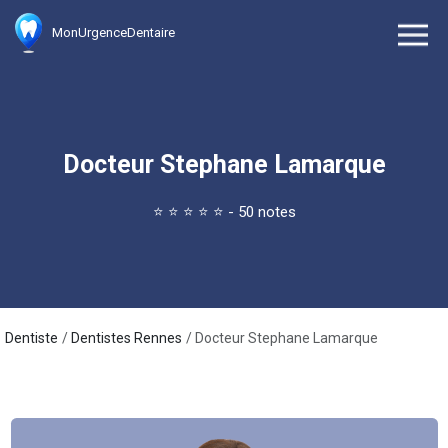
MonUrgenceDentaire
Docteur Stephane Lamarque
⭐
⭐
⭐
⭐
⭐
- 50 notes
Dentiste
Dentistes Rennes
Docteur Stephane Lamarque