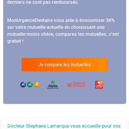
derniers ne sont pas remboursés.
MonUrgenceDentaire vous aide à économiser 36%
sur votre mutuelle actuelle en choisissant une
mutuelle moins chère, comparez les mutuelles, c'est
gratuit !
Je compare les mutuelles
Docteur Stephane Lamarque vous accueille pour vos