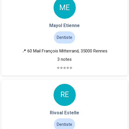
M
E
Mayol Etienne
Dentiste
📍 60 Mail François Mitterrand, 35000 Rennes
3 notes
⭐
⭐
⭐
⭐
⭐
R
E
Rivoal Estelle
Dentiste