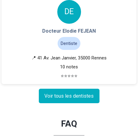
D
E
Docteur Elodie FEJEAN
Dentiste
📍 41 Av. Jean Janvier, 35000 Rennes
10 notes
⭐
⭐
⭐
⭐
⭐
Voir tous les dentistes
FAQ