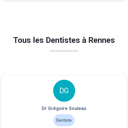
Tous les Dentistes à Rennes
D
G
Dr Grégoire Souleau
Dentiste