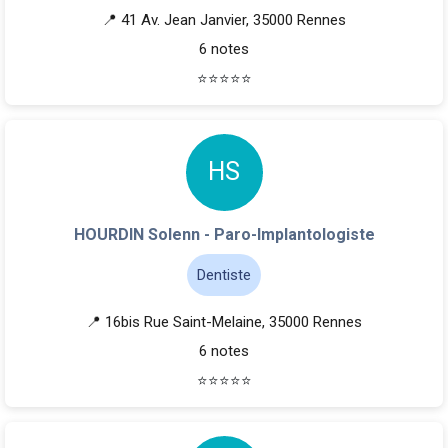
📍 41 Av. Jean Janvier, 35000 Rennes
6 notes
⭐
⭐
⭐
⭐
⭐
H
S
HOURDIN Solenn - Paro-Implantologiste
Dentiste
📍 16bis Rue Saint-Melaine, 35000 Rennes
6 notes
⭐
⭐
⭐
⭐
⭐