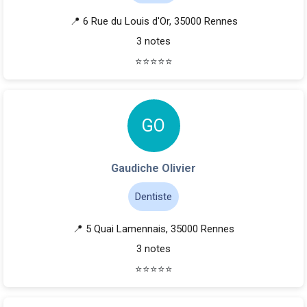
📍 6 Rue du Louis d'Or, 35000 Rennes
3 notes
⭐
⭐
⭐
⭐
⭐
G
O
Gaudiche Olivier
Dentiste
📍 5 Quai Lamennais, 35000 Rennes
3 notes
⭐
⭐
⭐
⭐
⭐