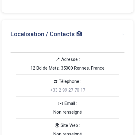
Localisation / Contacts 🏥
📍 Adresse :
12 Bd de Metz, 35000 Rennes, France
☎️️ Téléphone :
+33 2 99 27 70 17
️✉️ Email :
Non renseigné
🌍 Site Web :
Non renseigné