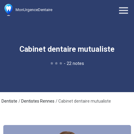
MonUrgenceDentaire
Cabinet dentaire mutualiste
⭐
⭐
⭐
- 22 notes
Dentiste
Dentistes Rennes
Cabinet dentaire mutualiste