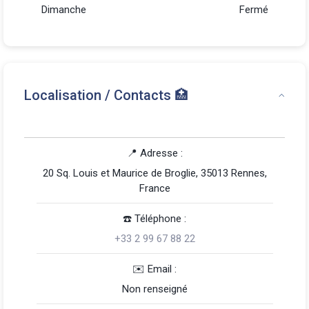
Dimanche
Fermé
Localisation / Contacts 🏥
📍 Adresse :
20 Sq. Louis et Maurice de Broglie, 35013 Rennes,
France
☎️️ Téléphone :
+33 2 99 67 88 22
️✉️ Email :
Non renseigné