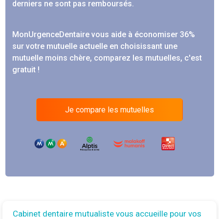
derniers ne sont pas remboursés.
MonUrgenceDentaire vous aide à économiser 36%
sur votre mutuelle actuelle en choisissant une
mutuelle moins chère, comparez les mutuelles, c'est
gratuit !
Je compare les mutuelles
Cabinet dentaire mutualiste vous accueille pour vos