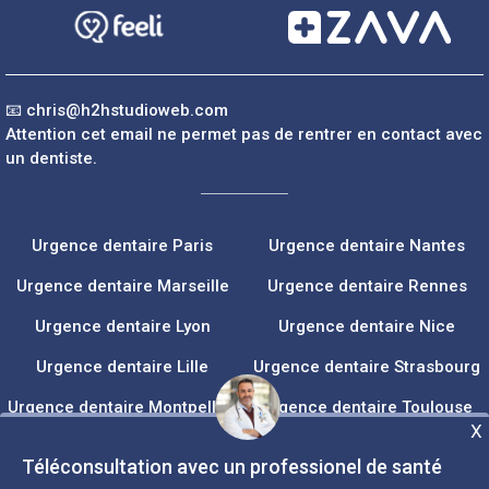
📧
chris@h2hstudioweb.com
Attention cet email ne permet pas de rentrer en contact avec
un dentiste.
Urgence dentaire Paris
Urgence dentaire Nantes
Urgence dentaire Marseille
Urgence dentaire Rennes
Urgence dentaire Lyon
Urgence dentaire Nice
Urgence dentaire Lille
Urgence dentaire Strasbourg
Urgence dentaire Montpellier
Urgence dentaire Toulouse
X
Urgence dentaire Bordeaux
Tous les Dentistes
Téléconsultation avec un professionel de santé