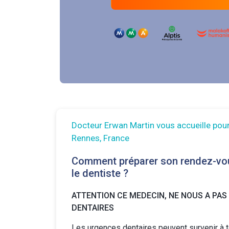
Docteur Erwan Martin vous accueille pou
Rennes, France
Comment préparer son rendez-vo
le dentiste ?
ATTENTION CE MEDECIN, NE NOUS A PAS
DENTAIRES
Les urgences dentaires peuvent survenir à 