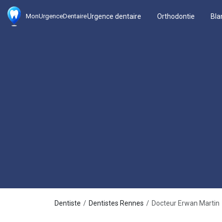
Urgence dentaire
Orthodontie
Bla
MonUrgenceDentaire
Dentiste
Dentistes Rennes
Docteur Erwan Martin