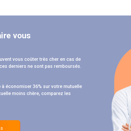
ire vous
peuvent vous coûter très cher en cas de
ces derniers ne sont pas remboursés.
 à économiser 36% sur votre mutuelle
tuelle moins chère, comparez les
es