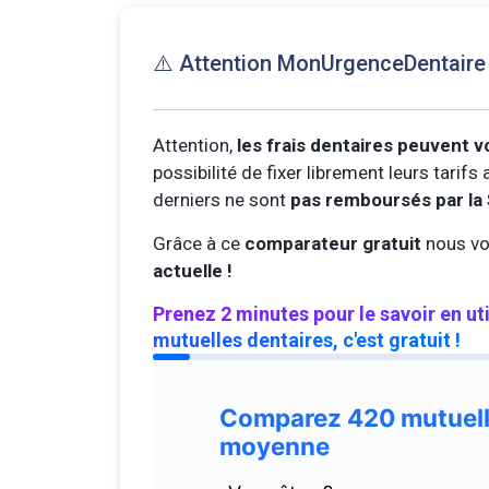
⚠️ Attention MonUrgenceDentair
Attention,
les frais dentaires peuvent v
possibilité de fixer librement leurs tarif
derniers ne sont
pas remboursés par la 
Grâce à ce
comparateur gratuit
nous vo
actuelle !
Prenez 2 minutes pour le savoir en ut
mutuelles dentaires, c'est gratuit !