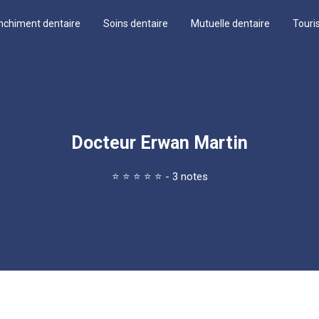
nchiment dentaire
Soins dentaire
Mutuelle dentaire
Touri
Docteur Erwan Martin
⭐
⭐
⭐
⭐
⭐
- 3 notes