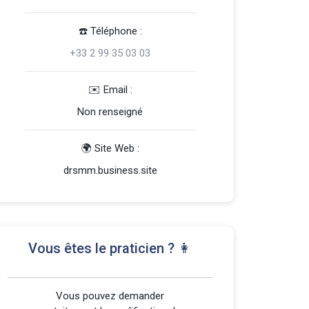
☎️️ Téléphone :
+33 2 99 35 03 03
️✉️ Email :
Non renseigné
🌍 Site Web :
drsmm.business.site
Vous êtes le praticien ? 👩
Vous pouvez demander