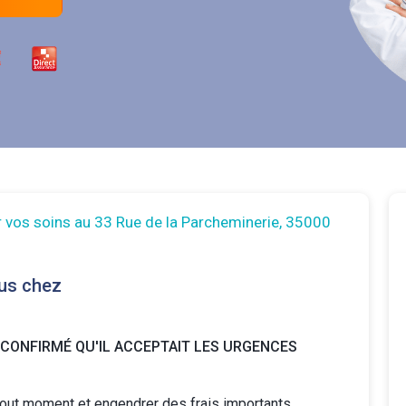
r vos soins au 33 Rue de la Parcheminerie, 35000
us chez
 CONFIRMÉ QU'IL ACCEPTAIT LES URGENCES
tout moment et engendrer des frais importants.