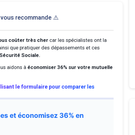
e vous recommande ⚠️
ous coûter très cher
car les spécialistes ont la
s ainsi que pratiquer des dépassements et ces
Sécurité Sociale.
us aidons à
économiser 36% sur votre mutuelle
ilisant le formulaire pour comparer les