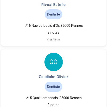
Rivoal Estelle
Dentiste
📍 6 Rue du Louis d'Or, 35000 Rennes
3 notes
⭐
⭐
⭐
⭐
⭐
G
O
Gaudiche Olivier
Dentiste
📍 5 Quai Lamennais, 35000 Rennes
3 notes