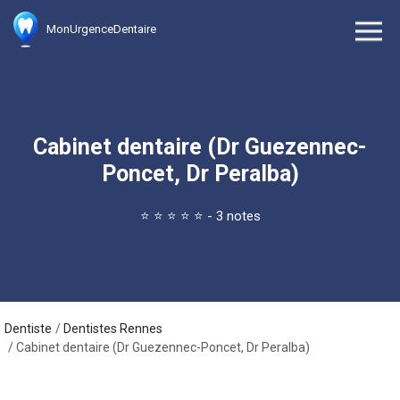
MonUrgenceDentaire
Cabinet dentaire (Dr Guezennec-
Poncet, Dr Peralba)
⭐
⭐
⭐
⭐
⭐
- 3 notes
Dentiste
Dentistes Rennes
Cabinet dentaire (Dr Guezennec-Poncet, Dr Peralba)