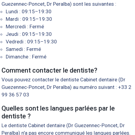
Guezennec-Poncet, Dr Peralba) sont les suivantes :
Lundi : 09:15–19:30
Mardi : 09:15–19:30
Mercredi : Fermé
Jeudi : 09:15–19:30
Vedredi : 09:15–19:30
Samedi : Fermé
Dimanche : Fermé
Comment contacter le dentiste?
Vous pouvez contacter le dentiste Cabinet dentaire (Dr
Guezennec-Poncet, Dr Peralba) au numéro suivant : +33 2
99 36 57 03
Quelles sont les langues parlées par le
dentiste ?
Le dentiste Cabinet dentaire (Dr Guezennec-Poncet, Dr
Peralba) n'a pas encore communiqué les langues parlées.