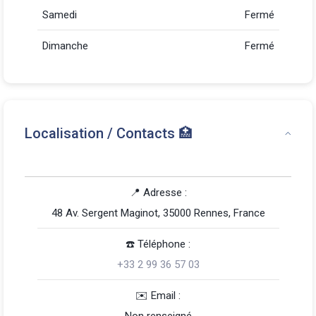
Samedi
Fermé
Dimanche
Fermé
Localisation / Contacts 🏥
📍 Adresse :
48 Av. Sergent Maginot, 35000 Rennes, France
☎️️ Téléphone :
+33 2 99 36 57 03
️✉️ Email :
Non renseigné