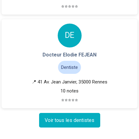
⭐
⭐
⭐
⭐
⭐
D
E
Docteur Elodie FEJEAN
Dentiste
📍 41 Av. Jean Janvier, 35000 Rennes
10 notes
⭐
⭐
⭐
⭐
⭐
Voir tous les dentistes