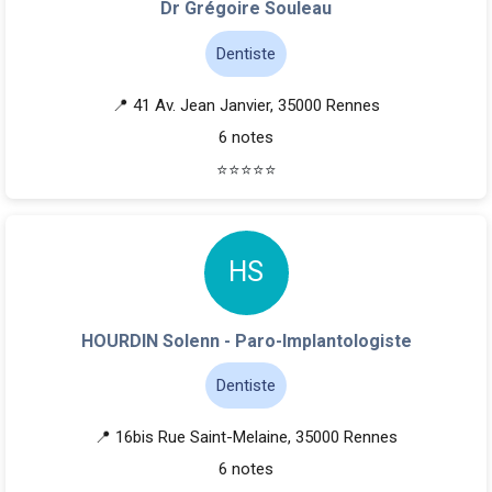
Dr Grégoire Souleau
Dentiste
📍 41 Av. Jean Janvier, 35000 Rennes
6 notes
⭐
⭐
⭐
⭐
⭐
H
S
HOURDIN Solenn - Paro-Implantologiste
Dentiste
📍 16bis Rue Saint-Melaine, 35000 Rennes
6 notes