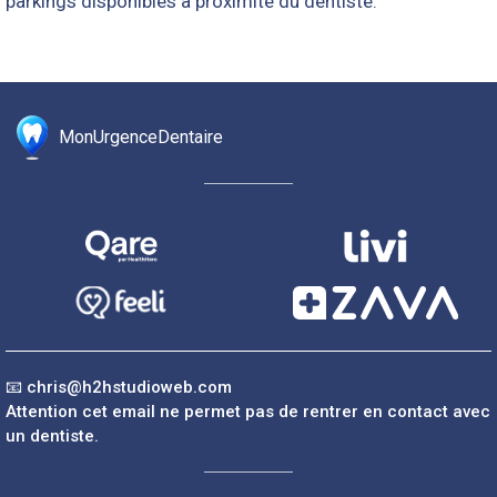
parkings disponibles à proximité du dentiste.
MonUrgenceDentaire
📧
chris@h2hstudioweb.com
Attention cet email ne permet pas de rentrer en contact avec
un dentiste.