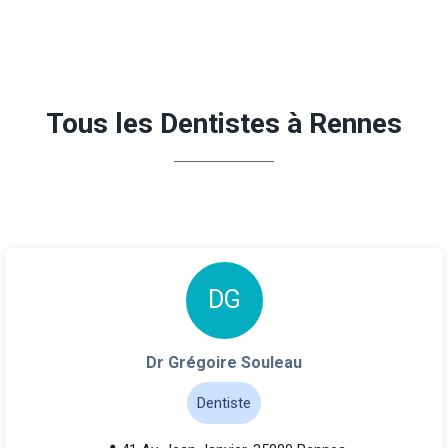
Tous les Dentistes à Rennes
D
G
Dr Grégoire Souleau
Dentiste