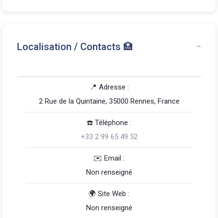
Localisation / Contacts 🏥
📍 Adresse :
2 Rue de la Quintaine, 35000 Rennes, France
☎️️ Téléphone :
+33 2 99 65 49 52
️✉️ Email :
Non renseigné
🌍 Site Web :
Non renseigné