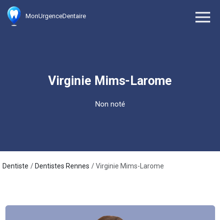
MonUrgenceDentaire
Virginie Mims-Larome
Non noté
Dentiste
Dentistes Rennes
Virginie Mims-Larome