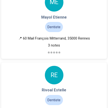
M
E
Mayol Etienne
Dentiste
📍 60 Mail François Mitterrand, 35000 Rennes
3 notes
⭐
⭐
⭐
⭐
⭐
R
E
Rivoal Estelle
Dentiste