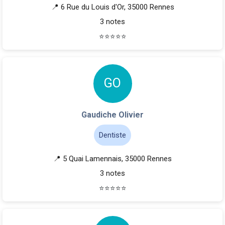
📍 6 Rue du Louis d'Or, 35000 Rennes
3 notes
⭐
⭐
⭐
⭐
⭐
G
O
Gaudiche Olivier
Dentiste
📍 5 Quai Lamennais, 35000 Rennes
3 notes
⭐
⭐
⭐
⭐
⭐