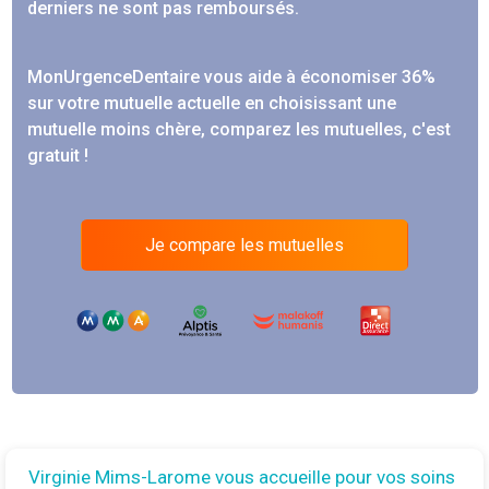
derniers ne sont pas remboursés.
MonUrgenceDentaire vous aide à économiser 36%
sur votre mutuelle actuelle en choisissant une
mutuelle moins chère, comparez les mutuelles, c'est
gratuit !
Je compare les mutuelles
Virginie Mims-Larome vous accueille pour vos soins