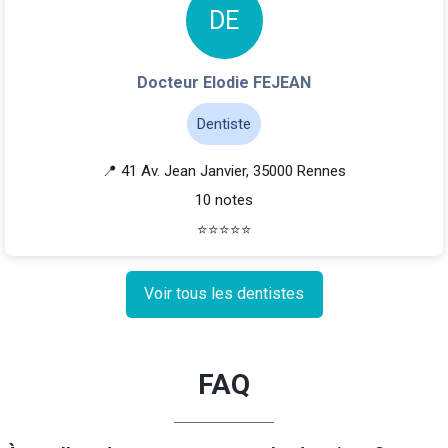
D
E
Docteur Elodie FEJEAN
Dentiste
📍 41 Av. Jean Janvier, 35000 Rennes
10 notes
⭐
⭐
⭐
⭐
⭐
Voir tous les dentistes
FAQ