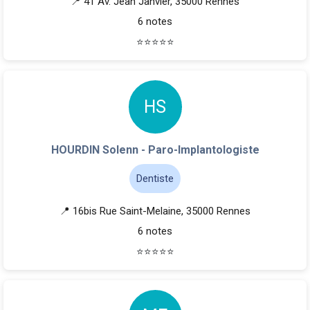
📍 41 Av. Jean Janvier, 35000 Rennes
6 notes
⭐
⭐
⭐
⭐
⭐
H
S
HOURDIN Solenn - Paro-Implantologiste
Dentiste
📍 16bis Rue Saint-Melaine, 35000 Rennes
6 notes
⭐
⭐
⭐
⭐
⭐