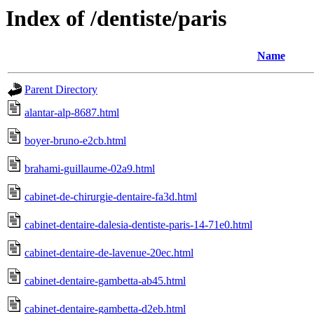
Index of /dentiste/paris
Name
Parent Directory
alantar-alp-8687.html
boyer-bruno-e2cb.html
brahami-guillaume-02a9.html
cabinet-de-chirurgie-dentaire-fa3d.html
cabinet-dentaire-dalesia-dentiste-paris-14-71e0.html
cabinet-dentaire-de-lavenue-20ec.html
cabinet-dentaire-gambetta-ab45.html
cabinet-dentaire-gambetta-d2eb.html