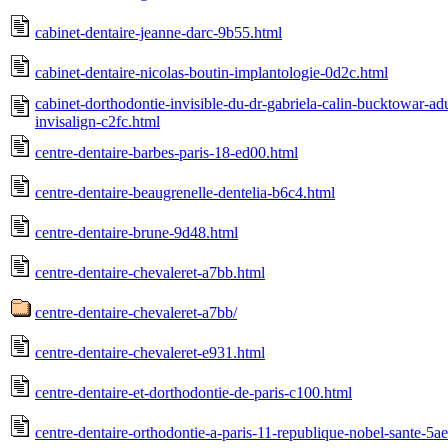
cabinet-dentaire-jeanne-darc-9b55.html
cabinet-dentaire-nicolas-boutin-implantologie-0d2c.html
cabinet-dorthodontie-invisible-du-dr-gabriela-calin-bucktowar-adu
invisalign-c2fc.html
centre-dentaire-barbes-paris-18-ed00.html
centre-dentaire-beaugrenelle-dentelia-b6c4.html
centre-dentaire-brune-9d48.html
centre-dentaire-chevaleret-a7bb.html
centre-dentaire-chevaleret-a7bb/
centre-dentaire-chevaleret-e931.html
centre-dentaire-et-dorthodontie-de-paris-c100.html
centre-dentaire-orthodontie-a-paris-11-republique-nobel-sante-5a