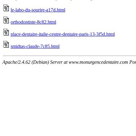
le-labo-du-sourire-a17d.html
orthodontiste-8c82.html
place-dentaire-italie-centre-dentaire-paris-13-3f5d.html
smidtas-claude-7c85.html
Apache/2.4.62 (Debian) Server at www.monurgencedentaire.com Por