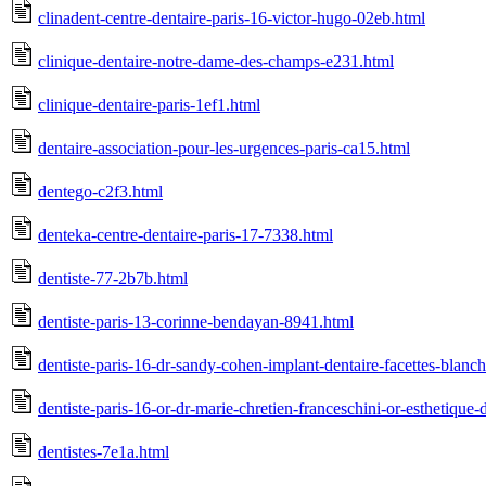
clinadent-centre-dentaire-paris-16-victor-hugo-02eb.html
clinique-dentaire-notre-dame-des-champs-e231.html
clinique-dentaire-paris-1ef1.html
dentaire-association-pour-les-urgences-paris-ca15.html
dentego-c2f3.html
denteka-centre-dentaire-paris-17-7338.html
dentiste-77-2b7b.html
dentiste-paris-13-corinne-bendayan-8941.html
dentiste-paris-16-dr-sandy-cohen-implant-dentaire-facettes-blanc
dentiste-paris-16-or-dr-marie-chretien-franceschini-or-esthetique
dentistes-7e1a.html