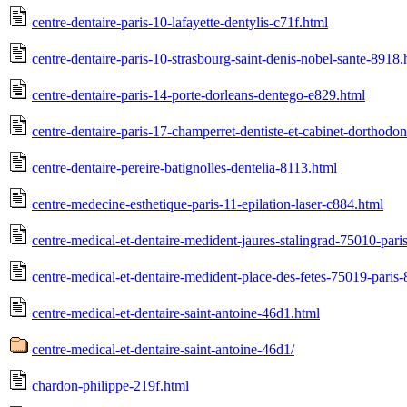
centre-dentaire-paris-10-lafayette-dentylis-c71f.html
centre-dentaire-paris-10-strasbourg-saint-denis-nobel-sante-8918.
centre-dentaire-paris-14-porte-dorleans-dentego-e829.html
centre-dentaire-paris-17-champerret-dentiste-et-cabinet-dorthodon
centre-dentaire-pereire-batignolles-dentelia-8113.html
centre-medecine-esthetique-paris-11-epilation-laser-c884.html
centre-medical-et-dentaire-medident-jaures-stalingrad-75010-pari
centre-medical-et-dentaire-medident-place-des-fetes-75019-paris
centre-medical-et-dentaire-saint-antoine-46d1.html
centre-medical-et-dentaire-saint-antoine-46d1/
chardon-philippe-219f.html