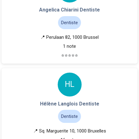
Angelica Chiarini Dentiste
Dentiste
📍 Perulaan 82, 1000 Brussel
1 note
⭐
⭐
⭐
⭐
⭐
H
L
Hélène Langlois Dentiste
Dentiste
📍 Sq. Marguerite 10, 1000 Bruxelles