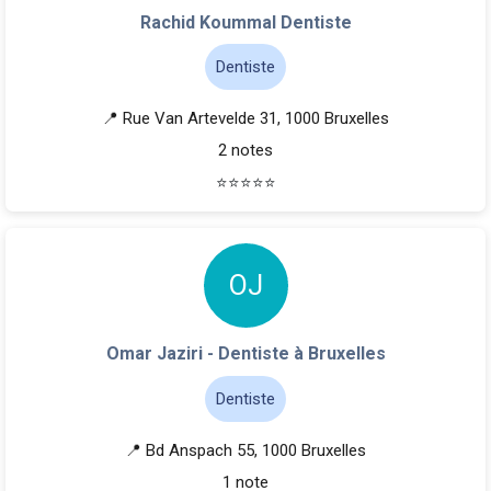
Rachid Koummal Dentiste
Dentiste
📍 Rue Van Artevelde 31, 1000 Bruxelles
2 notes
⭐
⭐
⭐
⭐
⭐
O
J
Omar Jaziri - Dentiste à Bruxelles
Dentiste
📍 Bd Anspach 55, 1000 Bruxelles
1 note