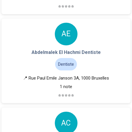
⭐
⭐
⭐
⭐
⭐
A
E
Abdelmalek El Hachmi Dentiste
Dentiste
📍 Rue Paul Emile Janson 3A, 1000 Bruxelles
1 note
⭐
⭐
⭐
⭐
⭐
A
C