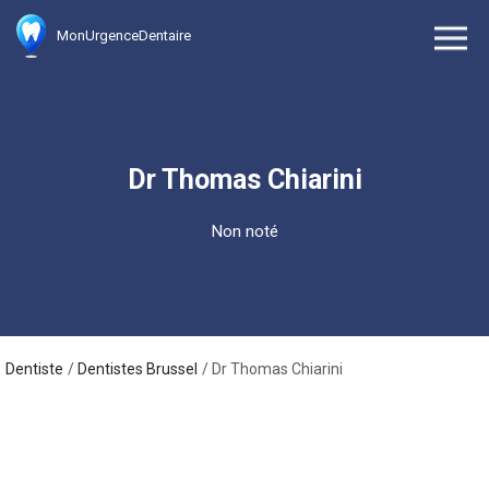
MonUrgenceDentaire
Dr Thomas Chiarini
Non noté
Dentiste
Dentistes Brussel
Dr Thomas Chiarini