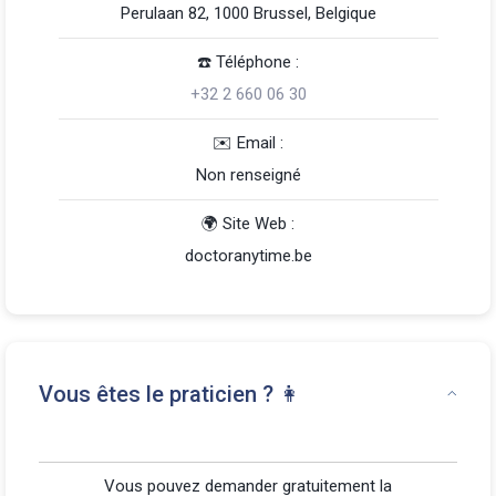
Perulaan 82, 1000 Brussel, Belgique
☎️️ Téléphone :
+32 2 660 06 30
️✉️ Email :
Non renseigné
🌍 Site Web :
doctoranytime.be
Vous êtes le praticien ? 👩
Vous pouvez demander gratuitement la