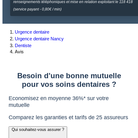
renseignements téléphoniques et mise en relation exploitant le 118 418
(service payant - 0,80€ / min)
Urgence dentaire
Urgence dentaire Nancy
Dentiste
Avis
Besoin d'une bonne mutuelle
pour vos soins dentaires ?
Economisez en moyenne 36%* sur votre
mutuelle
Comparez les garanties et tarifs de 25 assureurs
Qui souhaitez-vous assurer ?