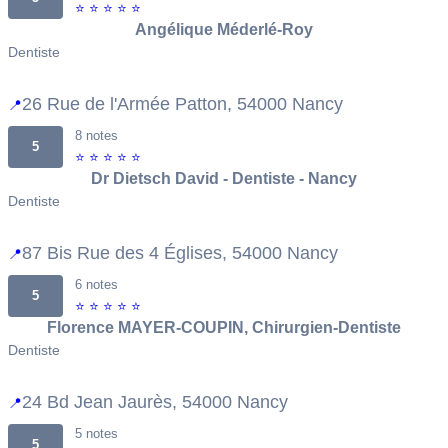
⭐ ⭐ ⭐ ⭐ ⭐
Angélique Méderlé-Roy
Dentiste
26 Rue de l'Armée Patton, 54000 Nancy
📍
8 notes
5
⭐ ⭐ ⭐ ⭐ ⭐
Dr Dietsch David - Dentiste - Nancy
Dentiste
87 Bis Rue des 4 Églises, 54000 Nancy
📍
6 notes
5
⭐ ⭐ ⭐ ⭐ ⭐
Florence MAYER-COUPIN, Chirurgien-Dentiste
Dentiste
24 Bd Jean Jaurès, 54000 Nancy
📍
5 notes
5