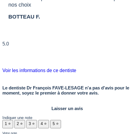
nos choix
BOTTEAU F.
5.0
Voir les informations de ce dentiste
Le dentiste Dr François FAVE-LESAGE n'a pas d'avis pour le
moment, soyez le premier à donner votre avis.
Laisser un avis
Indiquer une note
1 ⭐
2 ⭐
3 ⭐
4 ⭐
5 ⭐
Votre note